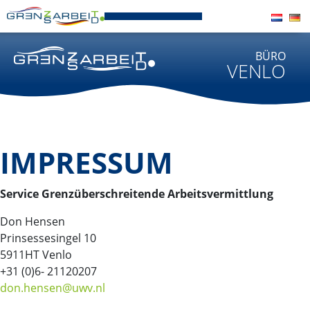
BÜRO
VENLO
IMPRESSUM
Service Grenzüberschreitende Arbeitsvermittlung
Don Hensen
Prinsessesingel 10
5911HT Venlo
+31 (0)6- 21120207
don.hensen@uwv.nl