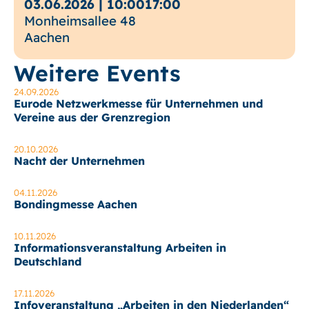
03.06.2026
|
10:00
17:00
Monheimsallee 48
Aachen
Weitere Events
24.09.2026
Eurode Netzwerkmesse für Unternehmen und
Vereine aus der Grenzregion
20.10.2026
Nacht der Unternehmen
04.11.2026
Bondingmesse Aachen
10.11.2026
Informationsveranstaltung Arbeiten in
Deutschland
17.11.2026
Infoveranstaltung „Arbeiten in den Niederlanden“