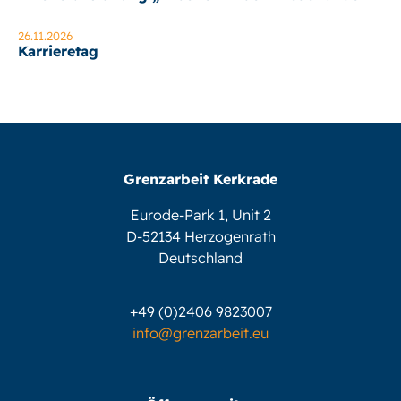
26.11.2026
Karrieretag
Grenzarbeit Kerkrade
Eurode-Park 1, Unit 2
D-52134 Herzogenrath
Deutschland
+49 (0)2406 9823007
info@grenzarbeit.eu