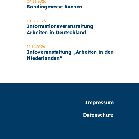
04.11.2026
Bondingmesse Aachen
10.11.2026
Informationsveranstaltung
Arbeiten in Deutschland
17.11.2026
Infoveranstaltung „Arbeiten in den
Niederlanden“
Impressum
Datenschutz