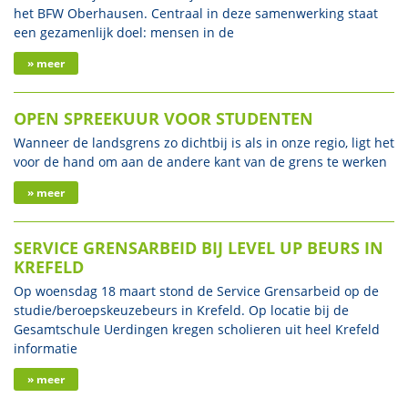
het BFW Oberhausen. Centraal in deze samenwerking staat
een gezamenlijk doel: mensen in de
» meer
OPEN SPREEKUUR VOOR STUDENTEN
Wanneer de landsgrens zo dichtbij is als in onze regio, ligt het
voor de hand om aan de andere kant van de grens te werken
» meer
SERVICE GRENSARBEID BIJ LEVEL UP BEURS IN
KREFELD
Op woensdag 18 maart stond de Service Grensarbeid op de
studie/beroepskeuzebeurs in Krefeld. Op locatie bij de
Gesamtschule Uerdingen kregen scholieren uit heel Krefeld
informatie
» meer