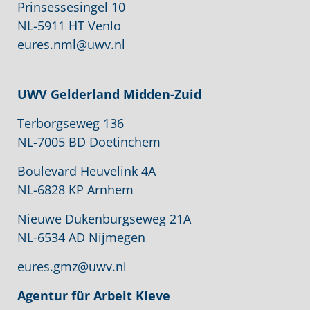
Prinsessesingel 10
NL-5911 HT Venlo
eures.nml@uwv.nl
UWV
Gelderland Midden-Zuid
Terborgseweg 136
NL-7005 BD Doetinchem
Boulevard Heuvelink 4A
NL-6828 KP Arnhem
Nieuwe Dukenburgseweg 21A
NL-6534 AD Nijmegen
eures.gmz@uwv.nl
Agentur für Arbeit Kleve