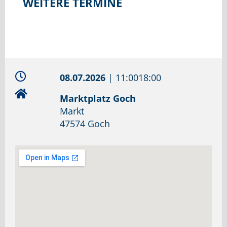
WEITERE TERMINE
08.07.2026
|
11:00
18:00
Marktplatz Goch
Markt
47574 Goch