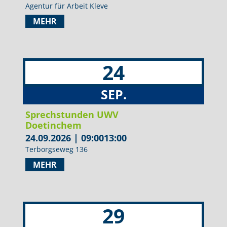
Agentur für Arbeit Kleve
MEHR
24
SEP.
Sprechstunden UWV
Doetinchem
24.09.2026
|
09:00
13:00
Terborgseweg 136
MEHR
29