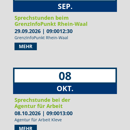
SEP.
Sprechstunden beim
GrenzInfoPunkt Rhein-Waal
29.09.2026
|
09:00
12:30
GrenzInfoPunkt Rhein-Waal
MEHR
08
OKT.
Sprechstunde bei der
Agentur für Arbeit
08.10.2026
|
09:00
13:00
Agentur für Arbeit Kleve
MEHR