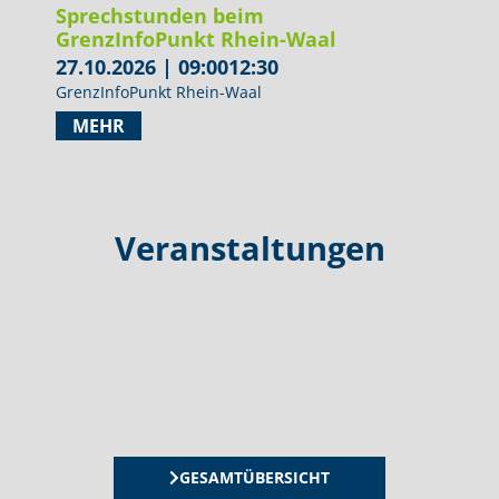
Sprechstunden beim
GrenzInfoPunkt Rhein-Waal
27.10.2026
|
09:00
12:30
GrenzInfoPunkt Rhein-Waal
MEHR
Veranstaltungen
GESAMTÜBERSICHT