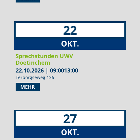
22
OKT.
Sprechstunden UWV
Doetinchem
22.10.2026
|
09:00
13:00
Terborgseweg 136
MEHR
27
OKT.