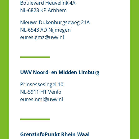
Boulevard Heuvelink 4A
NL-6828 KP Arnhem
Nieuwe Dukenburgseweg 21A
NL-6543 AD Nijmegen
eures.gmz@uwv.nl
UWV
Noord- en Midden Limburg
Prinsessesingel 10
NL-5911 HT Venlo
eures.nml@uwv.nl
GrenzInfoPunkt Rhein-Waal