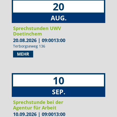
20
AUG.
Sprechstunden UWV
Doetinchem
20.08.2026
|
09:00
13:00
Terborgseweg 136
MEHR
10
SEP.
Sprechstunde bei der
Agentur für Arbeit
10.09.2026
|
09:00
13:00