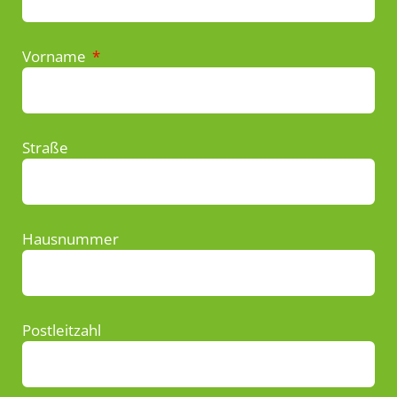
Vorname
Straße
Hausnummer
Postleitzahl