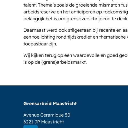
talent. Thema’s zoals de groeiende mismatch tu
arbeidsreserve en het anticiperen op toekomsti
belangrijk het is om grensoverschrijdend te den
Daarnaast werd ook stilgestaan bij recente en a
een toelichting rond tijdskrediet en thematische
toepasbaar zijn.
Wij kijken terug op een waardevolle en goed geor
is op de (grens)arbeidsmarkt.
Grensarbeid Maastricht
Avenue Ceramique 50
6221 JP Maastricht