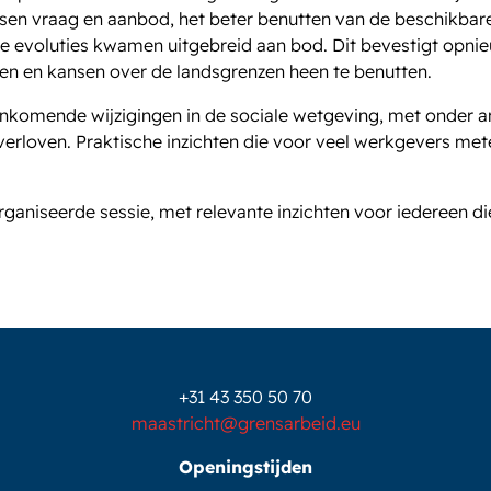
ssen vraag en aanbod, het beter benutten van de beschikbar
ge evoluties kwamen uitgebreid aan bod. Dit bevestigt opni
ken en kansen over de landsgrenzen heen te benutten.
ankomende wijzigingen in de sociale wetgeving, met onder 
 verloven. Praktische inzichten die voor veel werkgevers me
ganiseerde sessie, met relevante inzichten voor iedereen di
+31 43 350 50 70
maastricht@grensarbeid.eu
Openingstijden